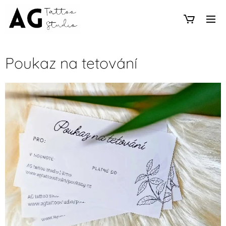
Poukaz na tetování