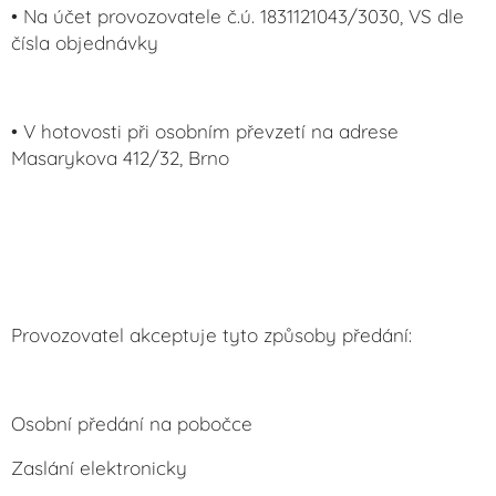
• Na účet provozovatele č.ú. 1831121043/3030, VS dle
čísla objednávky
• V hotovosti při osobním převzetí na adrese
Masarykova 412/32, Brno
Provozovatel akceptuje tyto způsoby předání:
Osobní předání na pobočce
Zaslání elektronicky