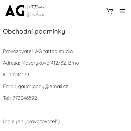
Obchodní podmínky
Provozovatel: AG tattoo studio
Adresa: Masarykova 412/32, Brno
IČ: 14244179
Email: qaymlpqay@email.cz
Tel.: 773046592
(dále jen „provozovatel“)