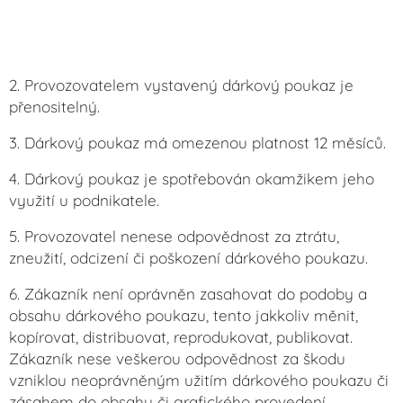
2. Provozovatelem vystavený dárkový poukaz je
přenositelný.
3. Dárkový poukaz má omezenou platnost 12 měsíců.
4. Dárkový poukaz je spotřebován okamžikem jeho
využití u podnikatele.
5. Provozovatel nenese odpovědnost za ztrátu,
zneužití, odcizení či poškození dárkového poukazu.
6. Zákazník není oprávněn zasahovat do podoby a
obsahu dárkového poukazu, tento jakkoliv měnit,
kopírovat, distribuovat, reprodukovat, publikovat.
Zákazník nese veškerou odpovědnost za škodu
vzniklou neoprávněným užitím dárkového poukazu či
zásahem do obsahu či grafického provedení