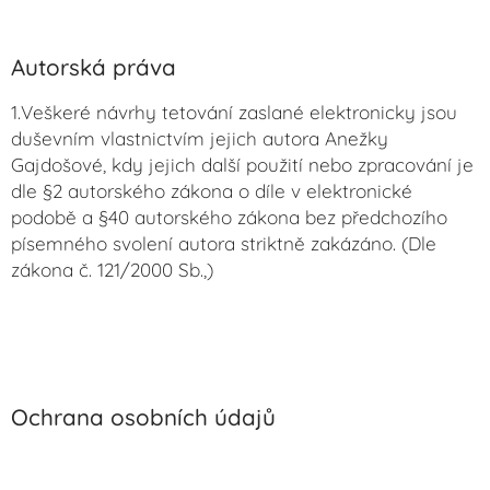
Autorská práva
1.Veškeré návrhy tetování zaslané elektronicky jsou
duševním vlastnictvím jejich autora Anežky
Gajdošové, kdy jejich další použití nebo zpracování je
dle §2 autorského zákona o díle v elektronické
podobě a §40 autorského zákona bez předchozího
písemného svolení autora striktně zakázáno. (Dle
zákona č. 121/2000 Sb.,)
Ochrana osobních údajů