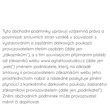
Tyto obchodní podmínky upravují vzájemná práva a
povinnosti smluvních stran vzniklé v souvislosti s
vystavováním a zasíláním dárkových poukazů
provozovatelem třetím osobám (dále jen
„zákazníkům“), a s tím souvisejícím přijímáním plateb
od zákazníků webu www.agtattoostudio.cz (dále jen
„web“) jménem podnikatele, který na základě
smlouvy s provozovatelem zákazníkům webu jeho
prostřednictvím nabízí a následně poskytuje plnění
plynoucí z konkrétního dárkového poukazu zaslaného
zákazníkovi provozovatelem (dále jen „podnikatel“).
Znění obchodních podmínek může provozovatel
měnit či doplňovat.